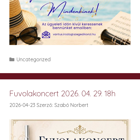
Kategória
Uncategorized
Fuvolakoncert 2026. 04. 29. 18h
2026-04-23
Szerző:
Szabó Norbert