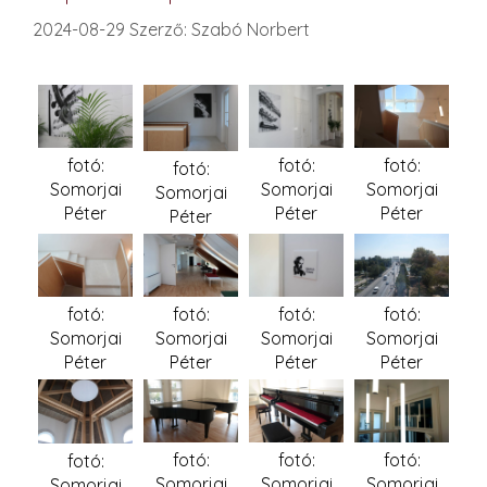
2024-08-29
Szerző:
Szabó Norbert
fotó:
fotó:
fotó:
fotó:
Somorjai
Somorjai
Somorjai
Somorjai
Péter
Péter
Péter
Péter
fotó:
fotó:
fotó:
fotó:
Somorjai
Somorjai
Somorjai
Somorjai
Péter
Péter
Péter
Péter
fotó:
fotó:
fotó:
fotó:
Somorjai
Somorjai
Somorjai
Somorjai