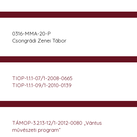
0316-MMA-20-P
Csongrádi Zenei Tábor
TIOP-1.1.1-07/1-2008-0665
TIOP-1.1.1-09/1-2010-0139
TÁMOP-3.2.13-12/1-2012-0080 „Vántus
művészeti program”