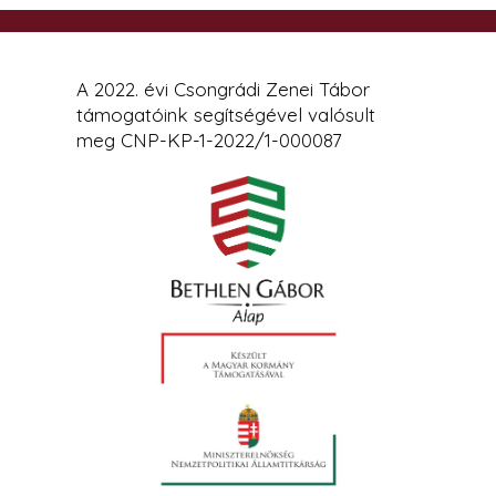
A 2022. évi Csongrádi Zenei Tábor
támogatóink segítségével valósult
meg CNP-KP-1-2022/1-000087