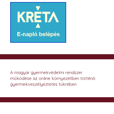
A magyar gyermekvédelmi rendszer
működése az online környezetben történő
gyermekveszélyeztetés tükrében