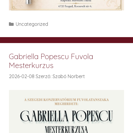
Kategória
Uncategorized
Gabriella Popescu Fuvola
Mesterkurzus
2026-02-08
Szerző:
Szabó Norbert