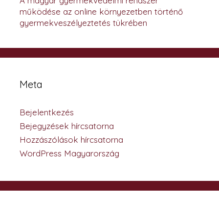
A magyar gyermekvédelmi rendszer
működése az online környezetben történő
gyermekveszélyeztetés tükrében
Meta
Bejelentkezés
Bejegyzések hírcsatorna
Hozzászólások hírcsatorna
WordPress Magyarország