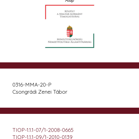
0316-MMA-20-P
Csongrádi Zenei Tábor
TIOP-1.1.1-07/1-2008-0665
TIOP-1.1.1-09/1-2010-0139