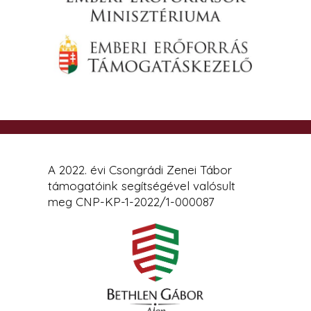
A 2022. évi Csongrádi Zenei Tábor
támogatóink segítségével valósult
meg CNP-KP-1-2022/1-000087