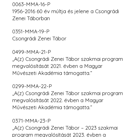
0063-MMA-16-P
1956-2016 60 év múltja és jelene a Csongrádi
Zenei Táborban
0351-MMA-19-P
Csongrádi Zenei Tábor
0499-MMA-21-P
„A(z) Csongrádi Zenei Tábor szakmai program
megvalósítását 2021. évben a Magyar
Művészeti Akadémia támogatta.”
0299-MMA-22-P
„A(z) Csongrádi Zenei Tábor szakmai program
megvalósítását 2022. évben
a Magyar
Művészeti Akadémia támogatta.”
0371-MMA-23-P
„A(z) Csongrádi Zenei Tábor – 2023 szakmai
program megvalósítását 2023. évben a