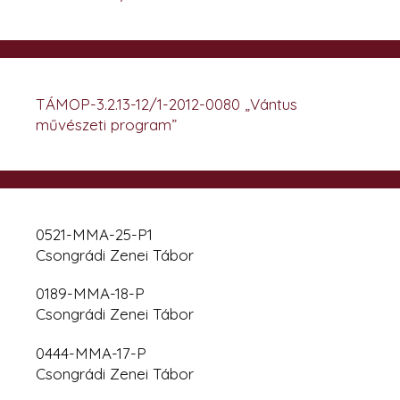
TÁMOP-3.2.13-12/1-2012-0080 „Vántus
művészeti program”
0521-MMA-25-P1
Csongrádi Zenei Tábor
0189-MMA-18-P
Csongrádi Zenei Tábor
0444-MMA-17-P
Csongrádi Zenei Tábor