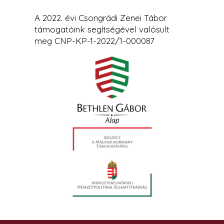
A 2022. évi Csongrádi Zenei Tábor
támogatóink segítségével valósult
meg CNP-KP-1-2022/1-000087