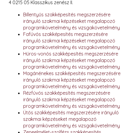
4 0215 05 Klasszikus zenész II.
Billentyűs szakképesítés megszerzésére
irányuló szakmai képzéseket megalapozó
programkövetelmény és vizsgakövetelmény
Fafúvós szakképesítés megszerzésére
irányuló szakmai képzéseket megalapozó
programkövetelmény és vizsgakövetelmény
Húros-vonós szakképesítés megszerzésére
irányuló szakmai képzéseket megalapozó
programkövetelmény és vizsgakövetelmény
Magánénekes szakképesítés megszerzésére
irányuló szakmai képzéseket megalapozó
programkövetelmény és vizsgakövetelmény
Rézfúvós szakképesítés megszerzésére
irányuló szakmai képzéseket megalapozó
programkövetelmény és vizsgakövetelmény
Ütős szakképesítés megszerzésére irányuló
szakmai képzéseket megalapozó
programkövetelmény és vizsgakövetelmény
Zeneelmélet-szolfézs szakképesítés