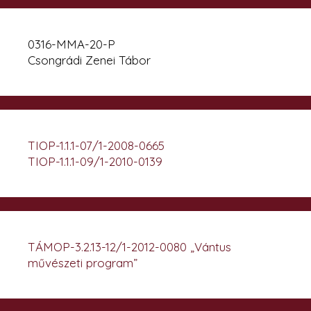
0316-MMA-20-P
Csongrádi Zenei Tábor
TIOP-1.1.1-07/1-2008-0665
TIOP-1.1.1-09/1-2010-0139
TÁMOP-3.2.13-12/1-2012-0080 „Vántus
művészeti program”