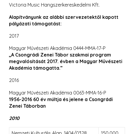
Victoria Music Hangszerkereskedelmi Kft.
Alapítványunk az alábbi szervezetektől kapott
pályázati támogatást:
2017
Magyar Művészeti Akadémia 0444-MMA-17-P
„A Csongrádi Zenei Tábor szakmai program
megvalósítását 2017. évben a Magyar Művészeti
Akadémia támogatta.”
2016
Magyar Művészeti Akadémia 0063-MMA-16-P
1956-2016 60 év múltja és jelene a Csongrádi
Zenei Táborban
2010
Nemzeti Kulturális Alap, 1404/0328
150.000