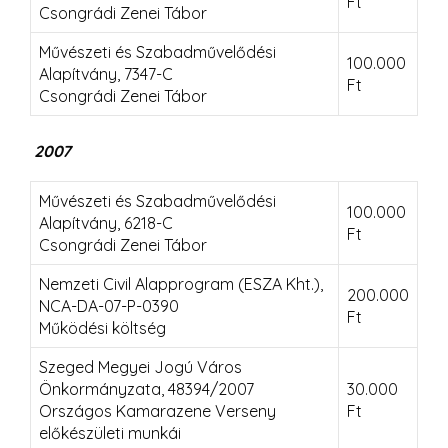
Ft
Csongrádi Zenei Tábor
Művészeti és Szabadművelődési
100.000
Alapítvány, 7347-C
Ft
Csongrádi Zenei Tábor
2007
Művészeti és Szabadművelődési
100.000
Alapítvány, 6218-C
Ft
Csongrádi Zenei Tábor
Nemzeti Civil Alapprogram (ESZA Kht.),
200.000
NCA-DA-07-P-0390
Ft
Működési költség
Szeged Megyei Jogú Város
Önkormányzata, 48394/2007
30.000
Országos Kamarazene Verseny
Ft
előkészületi munkái