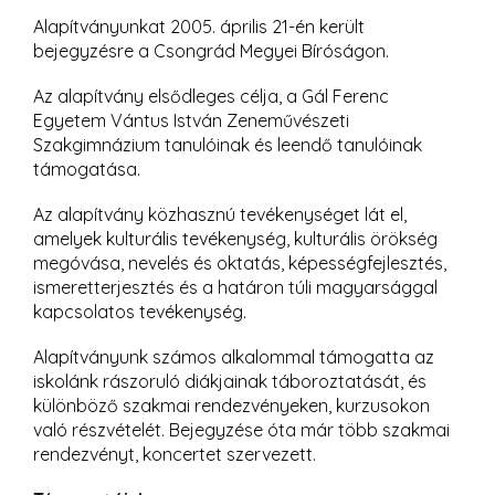
Alapítványunkat 2005. április 21-én került
bejegyzésre a Csongrád Megyei Bíróságon.
Az alapítvány elsődleges célja, a Gál Ferenc
Egyetem Vántus István Zeneművészeti
Szakgimnázium tanulóinak és leendő tanulóinak
támogatása.
Az alapítvány közhasznú tevékenységet lát el,
amelyek kulturális tevékenység, kulturális örökség
megóvása, nevelés és oktatás, képességfejlesztés,
ismeretterjesztés és a határon túli magyarsággal
kapcsolatos tevékenység.
Alapítványunk számos alkalommal támogatta az
iskolánk rászoruló diákjainak táboroztatását, és
különböző szakmai rendezvényeken, kurzusokon
való részvételét. Bejegyzése óta már több szakmai
rendezvényt, koncertet szervezett.