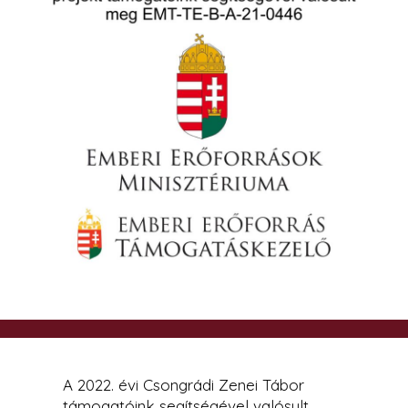
A 2022. évi Csongrádi Zenei Tábor
támogatóink segítségével valósult