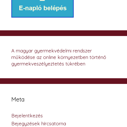
A magyar gyermekvédelmi rendszer
működése az online környezetben történő
gyermekveszélyeztetés tükrében
Meta
Bejelentkezés
Bejegyzések hírcsatorna