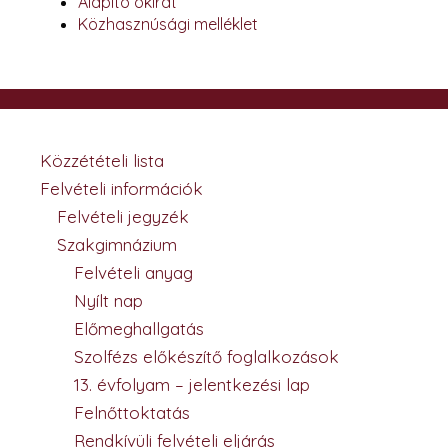
Alapító okirat
Közhasznúsági melléklet
Közzétételi lista
Felvételi információk
Felvételi jegyzék
Szakgimnázium
Felvételi anyag
Nyílt nap
Előmeghallgatás
Szolfézs előkészítő foglalkozások
13. évfolyam – jelentkezési lap
Felnőttoktatás
Rendkívüli felvételi eljárás