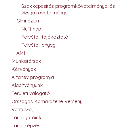
Szakképesítés programkövetelményei és
vizsgakövetelményei
Gimnázium
Nyílt nap
Felvételi tájékoztató
Felvételi anyag
AMI
Munkatársak
Kérvények
A tanév programja
Alapítványunk
Területi válogató
Országos Kamarazene Verseny
Vántus-díj
Támogatóink
Tanárképzés