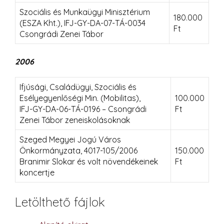
Szociális és Munkaügyi Minisztérium
180.000
(ESZA Kht.), IFJ-GY-DA-07-TÁ-0034
Ft
Csongrádi Zenei Tábor
2006
Ifjúsági, Családügyi, Szociális és
Esélyegyenlőségi Min. (Mobilitas),
100.000
IFJ-GY-DA-06-TÁ-0196 – Csongrádi
Ft
Zenei Tábor zeneiskolásoknak
Szeged Megyei Jogú Város
Önkormányzata, 4017-105/2006
150.000
Branimir Slokar és volt növendékeinek
Ft
koncertje
Letölthető fájlok