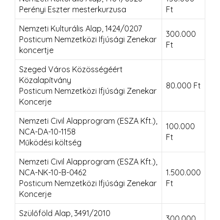
Perényi Eszter mesterkurzusa
Ft
Nemzeti Kulturális Alap, 1424/0207
300.000
Posticum Nemzetközi Ifjúsági Zenekar
Ft
koncertje
Szeged Város Közösségéért
Közalapítvány
80.000 Ft
Posticum Nemzetközi Ifjúsági Zenekar
Koncerje
Nemzeti Civil Alapprogram (ESZA Kft.),
100.000
NCA-DA-10-1158
Ft
Működési költség
Nemzeti Civil Alapprogram (ESZA Kft.),
NCA-NK-10-B-0462
1.500.000
Posticum Nemzetközi Ifjúsági Zenekar
Ft
Koncerje
Szülőföld Alap, 3491/2010
300.000