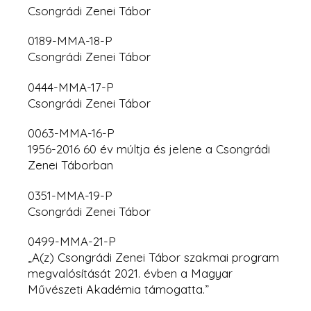
Csongrádi Zenei Tábor
0189-MMA-18-P
Csongrádi Zenei Tábor
0444-MMA-17-P
Csongrádi Zenei Tábor
0063-MMA-16-P
1956-2016 60 év múltja és jelene a Csongrádi
Zenei Táborban
0351-MMA-19-P
Csongrádi Zenei Tábor
0499-MMA-21-P
„A(z) Csongrádi Zenei Tábor szakmai program
megvalósítását 2021. évben a Magyar
Művészeti Akadémia támogatta.”