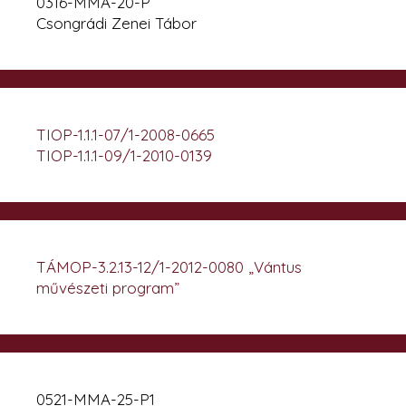
0316-MMA-20-P
Csongrádi Zenei Tábor
TIOP-1.1.1-07/1-2008-0665
TIOP-1.1.1-09/1-2010-0139
TÁMOP-3.2.13-12/1-2012-0080 „Vántus
művészeti program”
0521-MMA-25-P1