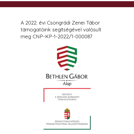
A 2022. évi Csongrádi Zenei Tábor
támogatóink segítségével valósult
meg CNP-KP-1-2022/1-000087