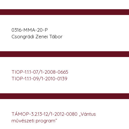
0316-MMA-20-P
Csongrádi Zenei Tábor
TIOP-1.1.1-07/1-2008-0665
TIOP-1.1.1-09/1-2010-0139
TÁMOP-3.2.13-12/1-2012-0080 „Vántus
művészeti program”