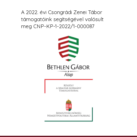
A 2022. évi Csongrádi Zenei Tábor
támogatóink segítségével valósult
meg CNP-KP-1-2022/1-000087