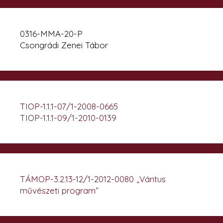
0316-MMA-20-P
Csongrádi Zenei Tábor
TIOP-1.1.1-07/1-2008-0665
TIOP-1.1.1-09/1-2010-0139
TÁMOP-3.2.13-12/1-2012-0080 „Vántus
művészeti program”