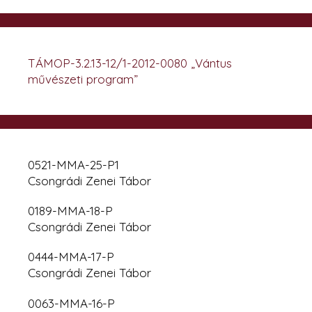
TÁMOP-3.2.13-12/1-2012-0080 „Vántus
művészeti program”
0521-MMA-25-P1
Csongrádi Zenei Tábor
0189-MMA-18-P
Csongrádi Zenei Tábor
0444-MMA-17-P
Csongrádi Zenei Tábor
0063-MMA-16-P