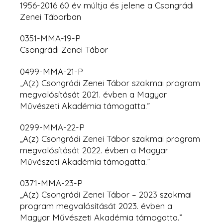
1956-2016 60 év múltja és jelene a Csongrádi
Zenei Táborban
0351-MMA-19-P
Csongrádi Zenei Tábor
0499-MMA-21-P
„A(z) Csongrádi Zenei Tábor szakmai program
megvalósítását 2021. évben a Magyar
Művészeti Akadémia támogatta.”
0299-MMA-22-P
„A(z) Csongrádi Zenei Tábor szakmai program
megvalósítását 2022. évben
a Magyar
Művészeti Akadémia támogatta.”
0371-MMA-23-P
„A(z) Csongrádi Zenei Tábor – 2023 szakmai
program megvalósítását 2023. évben a
Magyar Művészeti Akadémia támogatta.”