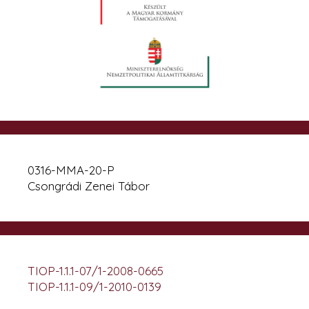
0316-MMA-20-P
Csongrádi Zenei Tábor
TIOP-1.1.1-07/1-2008-0665
TIOP-1.1.1-09/1-2010-0139