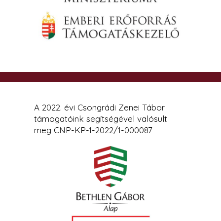
A 2022. évi Csongrádi Zenei Tábor
támogatóink segítségével valósult
meg CNP-KP-1-2022/1-000087