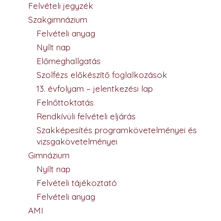
Felvételi jegyzék
Szakgimnázium
Felvételi anyag
Nyílt nap
Előmeghallgatás
Szolfézs előkészítő foglalkozások
13. évfolyam – jelentkezési lap
Felnőttoktatás
Rendkívüli felvételi eljárás
Szakképesítés programkövetelményei és
vizsgakövetelményei
Gimnázium
Nyílt nap
Felvételi tájékoztató
Felvételi anyag
AMI