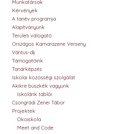
Munkatársak
Kérvények
A tanév programja
Alapítványunk
Területi válogató
Országos Kamarazene Verseny
Vántus-díj
Támogatóink
Tanárképzés
Iskolai közösségi szolgálat
Akikre büszkék vagyunk
Iskolánk tablói
Csongrádi Zenei Tábor
Projektek
Ökoiskola
Meet and Code