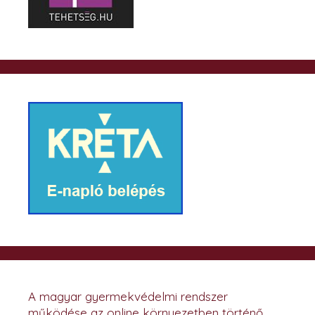
A magyar gyermekvédelmi rendszer
működése az online környezetben történő