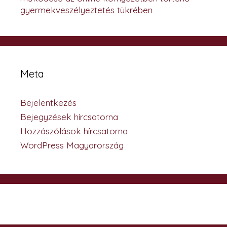
gyermekveszélyeztetés tükrében
Meta
Bejelentkezés
Bejegyzések hírcsatorna
Hozzászólások hírcsatorna
WordPress Magyarország