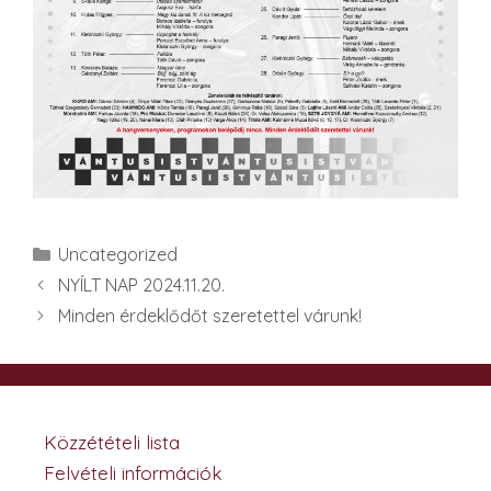
Kategória
Uncategorized
NYÍLT NAP 2024.11.20.
Minden érdeklődőt szeretettel várunk!
Közzétételi lista
Felvételi információk