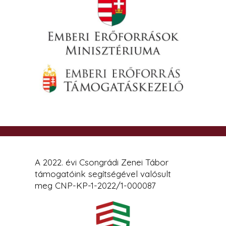
A 2022. évi Csongrádi Zenei Tábor
támogatóink segítségével valósult
meg CNP-KP-1-2022/1-000087