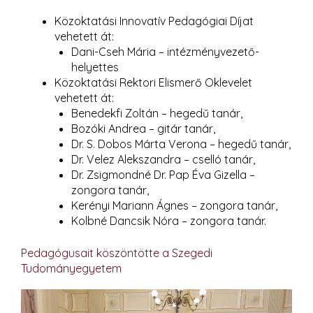
Közoktatási Innovatív Pedagógiai Díjat
vehetett át:
Dani-Cseh Mária – intézményvezető-
helyettes
Közoktatási Rektori Elismerő Oklevelet
vehetett át:
Benedekfi Zoltán – hegedű tanár,
Bozóki Andrea – gitár tanár,
Dr. S. Dobos Márta Verona – hegedű tanár,
Dr. Velez Alekszandra – cselló tanár,
Dr. Zsigmondné Dr. Pap Éva Gizella –
zongora tanár,
Kerényi Mariann Ágnes – zongora tanár,
Kolbné Dancsik Nóra – zongora tanár.
Pedagógusait köszöntötte a Szegedi
Tudományegyetem