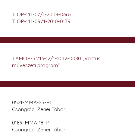
TIOP-1.1.1-07/1-2008-0665
TIOP-1.1.1-09/1-2010-0139
TÁMOP-3.2.13-12/1-2012-0080 „Vántus
művészeti program”
0521-MMA-25-P1
Csongrádi Zenei Tábor
0189-MMA-18-P
Csongrádi Zenei Tábor