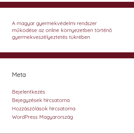
A magyar gyermekvédelmi rendszer
működése az online környezetben történő
gyermekveszélyeztetés tükrében
Meta
Bejelentkezés
Bejegyzések hírcsatorna
Hozzászólások hírcsatorna
WordPress Magyarország