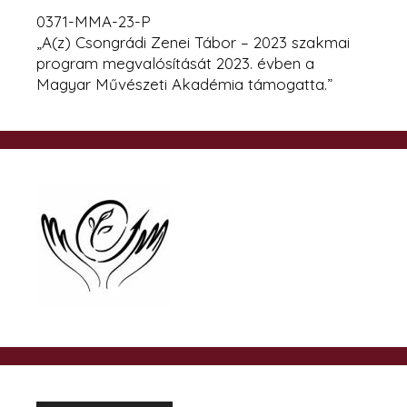
0371-MMA-23-P
„A(z) Csongrádi Zenei Tábor – 2023 szakmai
program megvalósítását 2023. évben a
Magyar Művészeti Akadémia támogatta.”