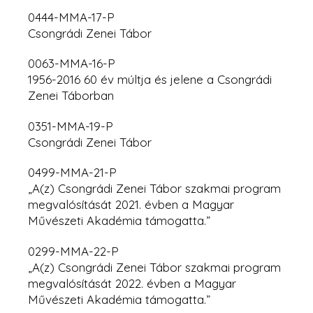
0444-MMA-17-P
Csongrádi Zenei Tábor
0063-MMA-16-P
1956-2016 60 év múltja és jelene a Csongrádi
Zenei Táborban
0351-MMA-19-P
Csongrádi Zenei Tábor
0499-MMA-21-P
„A(z) Csongrádi Zenei Tábor szakmai program
megvalósítását 2021. évben a Magyar
Művészeti Akadémia támogatta.”
0299-MMA-22-P
„A(z) Csongrádi Zenei Tábor szakmai program
megvalósítását 2022. évben
a Magyar
Művészeti Akadémia támogatta.”