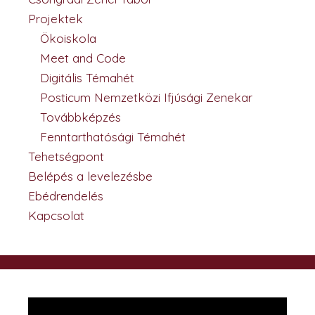
Projektek
Ökoiskola
Meet and Code
Digitális Témahét
Posticum Nemzetközi Ifjúsági Zenekar
Továbbképzés
Fenntarthatósági Témahét
Tehetségpont
Belépés a levelezésbe
Ebédrendelés
Kapcsolat