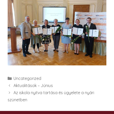
Kategória
Uncategorized
Aktualitások – Június
Az iskola nyitva tartása és ügyelete a nyári
szünetben