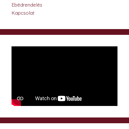
Ebédrendelés
Kapcsolat