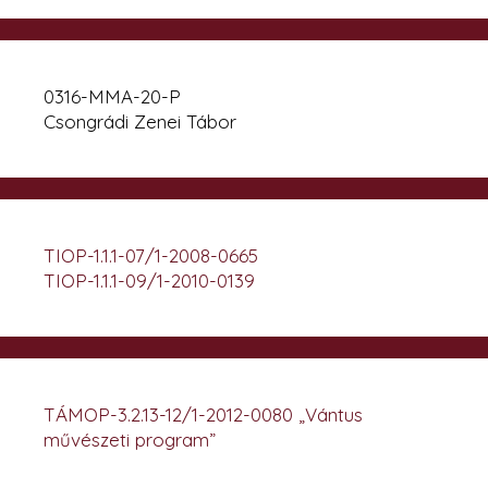
0316-MMA-20-P
Csongrádi Zenei Tábor
TIOP-1.1.1-07/1-2008-0665
TIOP-1.1.1-09/1-2010-0139
TÁMOP-3.2.13-12/1-2012-0080 „Vántus
művészeti program”