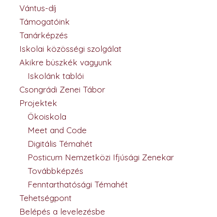
Vántus-díj
Támogatóink
Tanárképzés
Iskolai közösségi szolgálat
Akikre büszkék vagyunk
Iskolánk tablói
Csongrádi Zenei Tábor
Projektek
Ökoiskola
Meet and Code
Digitális Témahét
Posticum Nemzetközi Ifjúsági Zenekar
Továbbképzés
Fenntarthatósági Témahét
Tehetségpont
Belépés a levelezésbe