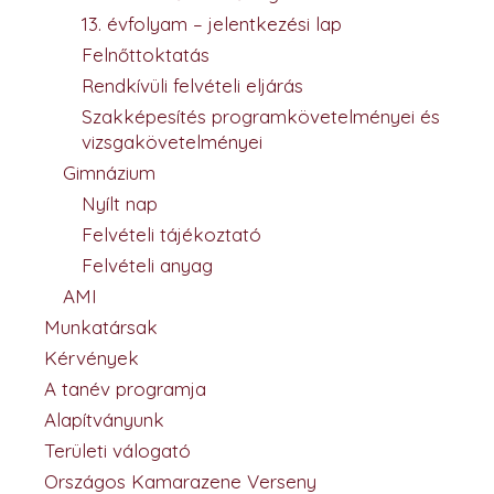
13. évfolyam – jelentkezési lap
Felnőttoktatás
Rendkívüli felvételi eljárás
Szakképesítés programkövetelményei és
vizsgakövetelményei
Gimnázium
Nyílt nap
Felvételi tájékoztató
Felvételi anyag
AMI
Munkatársak
Kérvények
A tanév programja
Alapítványunk
Területi válogató
Országos Kamarazene Verseny