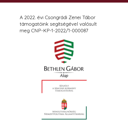
A 2022. évi Csongrádi Zenei Tábor
támogatóink segítségével valósult
meg CNP-KP-1-2022/1-000087