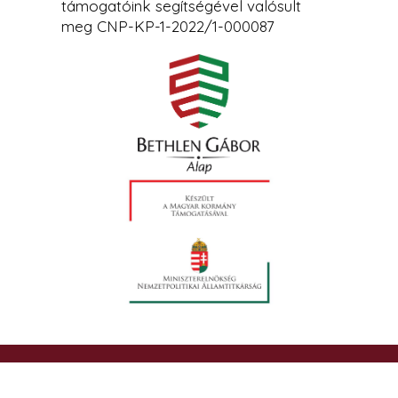
támogatóink segítségével valósult
meg CNP-KP-1-2022/1-000087