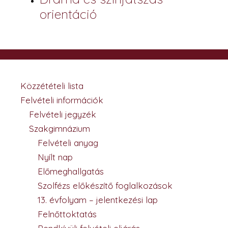
orientáció
Közzétételi lista
Felvételi információk
Felvételi jegyzék
Szakgimnázium
Felvételi anyag
Nyílt nap
Előmeghallgatás
Szolfézs előkészítő foglalkozások
13. évfolyam – jelentkezési lap
Felnőttoktatás