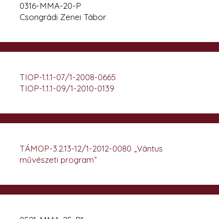
0316-MMA-20-P
Csongrádi Zenei Tábor
TIOP-1.1.1-07/1-2008-0665
TIOP-1.1.1-09/1-2010-0139
TÁMOP-3.2.13-12/1-2012-0080 „Vántus
művészeti program”