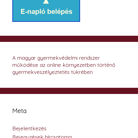
A magyar gyermekvédelmi rendszer
működése az online környezetben történő
gyermekveszélyeztetés tükrében
Meta
Bejelentkezés
Bejegyzések hírcsatorna