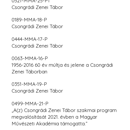
0521-MMA-25-P1
Csongrádi Zenei Tábor
0189-MMA-18-P
Csongrádi Zenei Tábor
0444-MMA-17-P
Csongrádi Zenei Tábor
0063-MMA-16-P
1956-2016 60 év múltja és jelene a Csongrádi
Zenei Táborban
0351-MMA-19-P
Csongrádi Zenei Tábor
0499-MMA-21-P
„A(z) Csongrádi Zenei Tábor szakmai program
megvalósítását 2021. évben a Magyar
Művészeti Akadémia támogatta.”