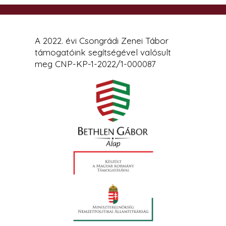
A 2022. évi Csongrádi Zenei Tábor
támogatóink segítségével valósult
meg CNP-KP-1-2022/1-000087