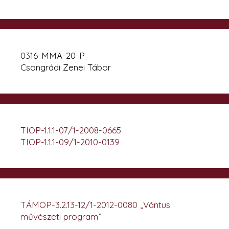
0316-MMA-20-P
Csongrádi Zenei Tábor
TIOP-1.1.1-07/1-2008-0665
TIOP-1.1.1-09/1-2010-0139
TÁMOP-3.2.13-12/1-2012-0080 „Vántus
művészeti program”