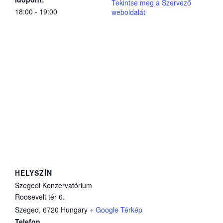
Tekintse meg a Szervező
18:00 - 19:00
weboldalát
HELYSZÍN
Szegedi Konzervatórium
Roosevelt tér 6.
Szeged
,
6720
Hungary
+ Google Térkép
Telefon