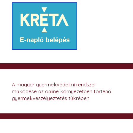
A magyar gyermekvédelmi rendszer
működése az online környezetben történő
gyermekveszélyeztetés tükrében