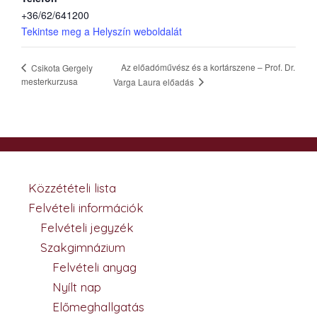
+36/62/641200
Tekintse meg a Helyszín weboldalát
Az előadóművész és a kortárszene – Prof. Dr.
Csikota Gergely
mesterkurzusa
Varga Laura előadás
Közzétételi lista
Felvételi információk
Felvételi jegyzék
Szakgimnázium
Felvételi anyag
Nyílt nap
Előmeghallgatás