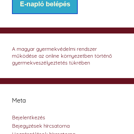
A magyar gyermekvédelmi rendszer
működése az online környezetben történő
gyermekveszélyeztetés tükrében
Meta
Bejelentkezés
Bejegyzések hírcsatorna