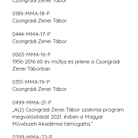
Csongrádi Zenei Tábor
0189-MMA-18-P
Csongrádi Zenei Tábor
0444-MMA-17-P
Csongrádi Zenei Tábor
0063-MMA-16-P
1956-2016 60 év múltja és jelene a Csongrádi
Zenei Táborban
0351-MMA-19-P
Csongrádi Zenei Tábor
0499-MMA-21-P
„A(z) Csongrádi Zenei Tábor szakmai program
megvalósítását 2021. évben a Magyar
Művészeti Akadémia támogatta.”
0299-MMA-22-P