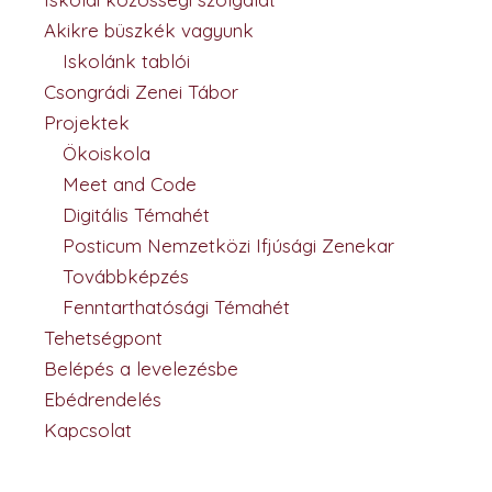
Akikre büszkék vagyunk
Iskolánk tablói
Csongrádi Zenei Tábor
Projektek
Ökoiskola
Meet and Code
Digitális Témahét
Posticum Nemzetközi Ifjúsági Zenekar
Továbbképzés
Fenntarthatósági Témahét
Tehetségpont
Belépés a levelezésbe
Ebédrendelés
Kapcsolat