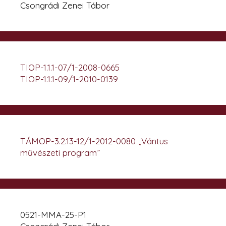
Csongrádi Zenei Tábor
TIOP-1.1.1-07/1-2008-0665
TIOP-1.1.1-09/1-2010-0139
TÁMOP-3.2.13-12/1-2012-0080 „Vántus
művészeti program”
0521-MMA-25-P1