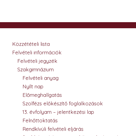
Közzétételi lista
Felvételi információk
Felvételi jegyzék
Szakgimnázium
Felvételi anyag
Nyílt nap
Előmeghallgatás
Szolfézs előkészítő foglalkozások
13. évfolyam – jelentkezési lap
Felnőttoktatás
Rendkívüli felvételi eljárás