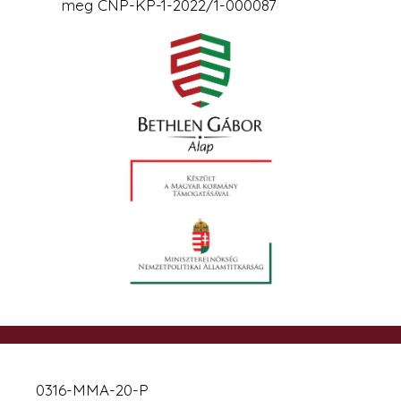
meg CNP-KP-1-2022/1-000087
0316-MMA-20-P