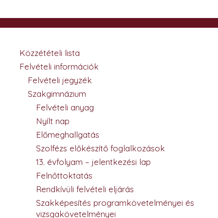
Közzétételi lista
Felvételi információk
Felvételi jegyzék
Szakgimnázium
Felvételi anyag
Nyílt nap
Előmeghallgatás
Szolfézs előkészítő foglalkozások
13. évfolyam – jelentkezési lap
Felnőttoktatás
Rendkívüli felvételi eljárás
Szakképesítés programkövetelményei és
vizsgakövetelményei