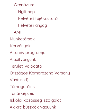
Gimnázium
Nyílt nap
Felvételi tájékoztató
Felvételi anyag
AMI
Munkatársak
Kérvények
A tanév programja
Alapítványunk
Területi válogató
Országos Kamarazene Verseny
Vántus-díj
Támogatóink
Tanárképzés
Iskolai közösségi szolgálat
Akikre büszkék vagyunk