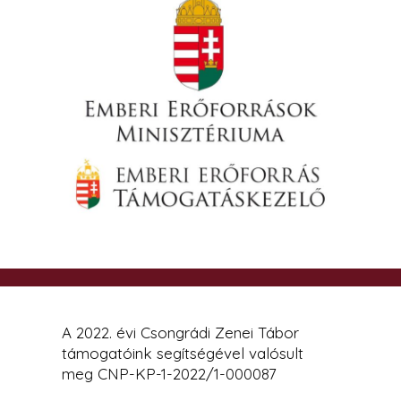
A 2022. évi Csongrádi Zenei Tábor
támogatóink segítségével valósult
meg CNP-KP-1-2022/1-000087