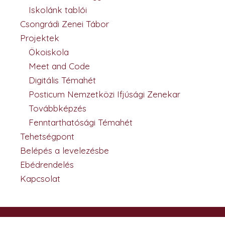
Iskolánk tablói
Csongrádi Zenei Tábor
Projektek
Ökoiskola
Meet and Code
Digitális Témahét
Posticum Nemzetközi Ifjúsági Zenekar
Továbbképzés
Fenntarthatósági Témahét
Tehetségpont
Belépés a levelezésbe
Ebédrendelés
Kapcsolat