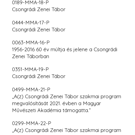
0189-MMA-18-P
Csongrádi Zenei Tábor
0444-MMA-17-P
Csongrádi Zenei Tábor
0063-MMA-16-P
1956-2016 60 év múltja és jelene a Csongrádi
Zenei Táborban
0351-MMA-19-P
Csongrádi Zenei Tábor
0499-MMA-21-P
„A(z) Csongrádi Zenei Tábor szakmai program
megvalósítását 2021. évben a Magyar
Művészeti Akadémia támogatta.”
0299-MMA-22-P
„A(z) Csongrádi Zenei Tábor szakmai program