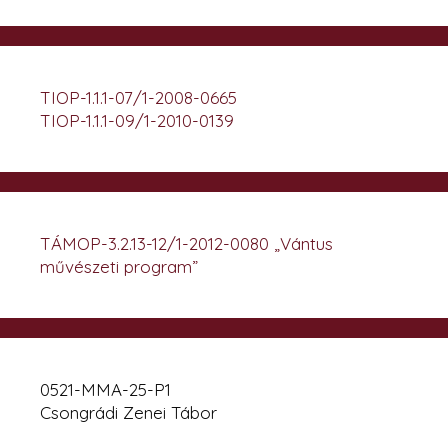
TIOP-1.1.1-07/1-2008-0665
TIOP-1.1.1-09/1-2010-0139
TÁMOP-3.2.13-12/1-2012-0080 „Vántus
művészeti program”
0521-MMA-25-P1
Csongrádi Zenei Tábor