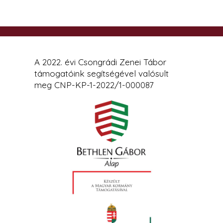
A 2022. évi Csongrádi Zenei Tábor
támogatóink segítségével valósult
meg CNP-KP-1-2022/1-000087