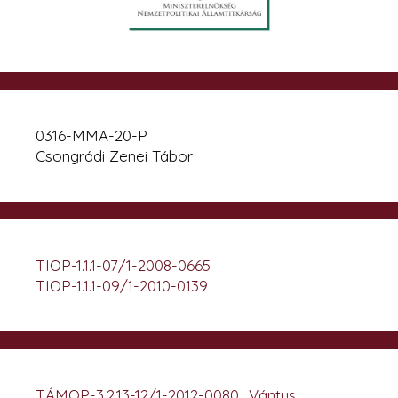
0316-MMA-20-P
Csongrádi Zenei Tábor
TIOP-1.1.1-07/1-2008-0665
TIOP-1.1.1-09/1-2010-0139
TÁMOP-3.2.13-12/1-2012-0080 „Vántus