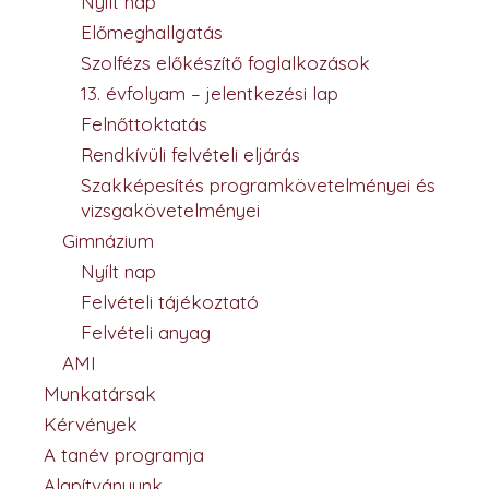
Nyílt nap
Előmeghallgatás
Szolfézs előkészítő foglalkozások
13. évfolyam – jelentkezési lap
Felnőttoktatás
Rendkívüli felvételi eljárás
Szakképesítés programkövetelményei és
vizsgakövetelményei
Gimnázium
Nyílt nap
Felvételi tájékoztató
Felvételi anyag
AMI
Munkatársak
Kérvények
A tanév programja
Alapítványunk