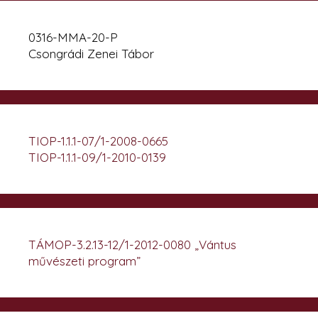
0316-MMA-20-P
Csongrádi Zenei Tábor
TIOP-1.1.1-07/1-2008-0665
TIOP-1.1.1-09/1-2010-0139
TÁMOP-3.2.13-12/1-2012-0080 „Vántus
művészeti program”