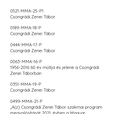
0521-MMA-25-P1
Csongrádi Zenei Tábor
0189-MMA-18-P
Csongrádi Zenei Tábor
0444-MMA-17-P
Csongrádi Zenei Tábor
0063-MMA-16-P
1956-2016 60 év múltja és jelene a Csongrádi
Zenei Táborban
0351-MMA-19-P
Csongrádi Zenei Tábor
0499-MMA-21-P
„A(z) Csongrádi Zenei Tábor szakmai program
megvalósítását 2021. évben a Magyar