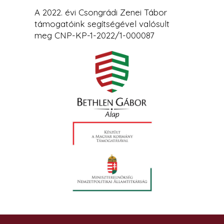
A 2022. évi Csongrádi Zenei Tábor
támogatóink segítségével valósult
meg CNP-KP-1-2022/1-000087