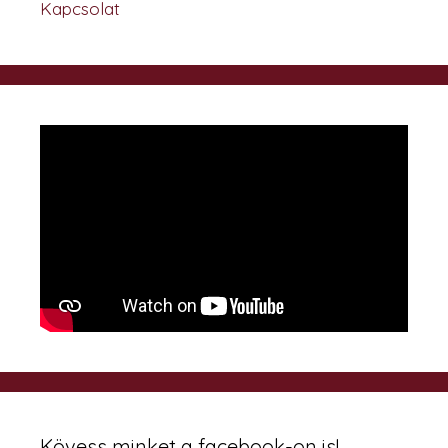
Kapcsolat
Kövess minket a facebook-on is!