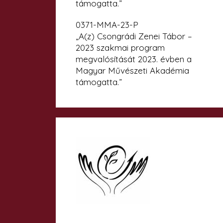
támogatta.”
0371-MMA-23-P
„A(z) Csongrádi Zenei Tábor –
2023 szakmai program
megvalósítását 2023. évben a
Magyar Művészeti Akadémia
támogatta.”