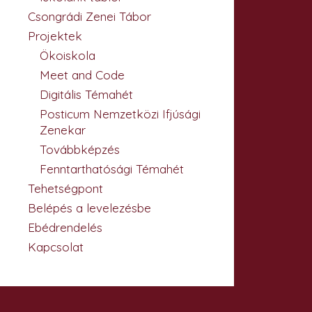
Csongrádi Zenei Tábor
Projektek
Ökoiskola
Meet and Code
Digitális Témahét
Posticum Nemzetközi Ifjúsági
Zenekar
Továbbképzés
Fenntarthatósági Témahét
Tehetségpont
Belépés a levelezésbe
Ebédrendelés
Kapcsolat