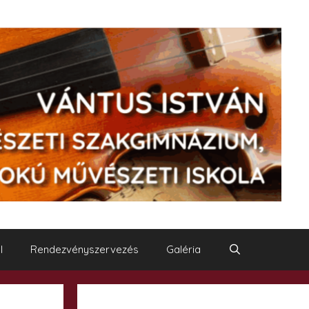
I
Rendezvényszervezés
Galéria