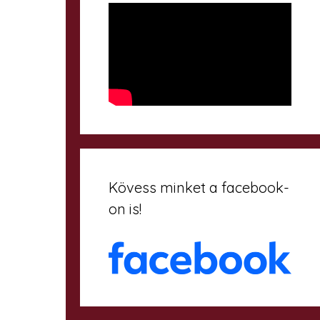
Kövess minket a facebook-
on is!