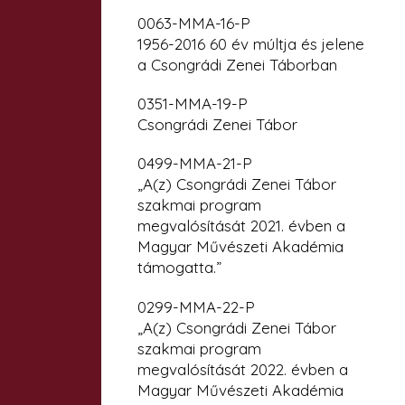
0063-MMA-16-P
1956-2016 60 év múltja és jelene
a Csongrádi Zenei Táborban
0351-MMA-19-P
Csongrádi Zenei Tábor
0499-MMA-21-P
„A(z) Csongrádi Zenei Tábor
szakmai program
megvalósítását 2021. évben a
Magyar Művészeti Akadémia
támogatta.”
0299-MMA-22-P
„A(z) Csongrádi Zenei Tábor
szakmai program
megvalósítását 2022. évben
a
Magyar Művészeti Akadémia