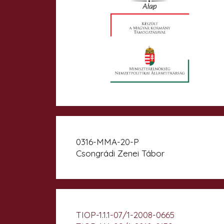
0316-MMA-20-P
Csongrádi Zenei Tábor
TIOP-1.1.1-07/1-2008-0665