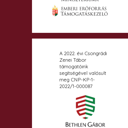
A 2022. évi Csongrádi
Zenei Tábor
támogatóink
segítségével valósult
meg CNP-KP-1-
2022/1-000087