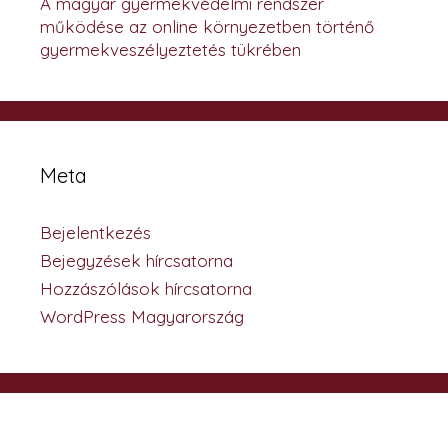
A magyar gyermekvédelmi rendszer
működése az online környezetben történő
gyermekveszélyeztetés tükrében
Meta
Bejelentkezés
Bejegyzések hírcsatorna
Hozzászólások hírcsatorna
WordPress Magyarország