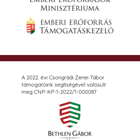
A 2022. évi Csongrádi Zenei Tábor
támogatóink segítségével valósult
meg CNP-KP-1-2022/1-000087