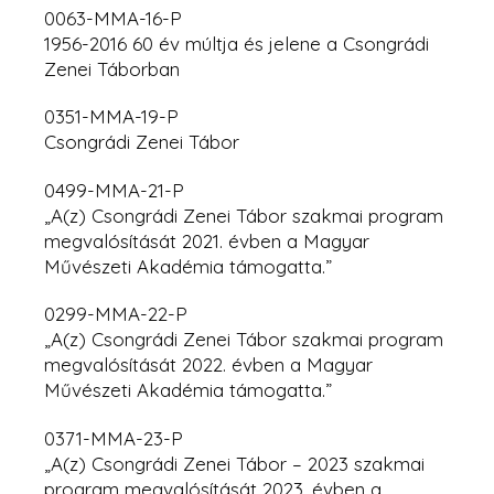
0063-MMA-16-P
1956-2016 60 év múltja és jelene a Csongrádi
Zenei Táborban
0351-MMA-19-P
Csongrádi Zenei Tábor
0499-MMA-21-P
„A(z) Csongrádi Zenei Tábor szakmai program
megvalósítását 2021. évben a Magyar
Művészeti Akadémia támogatta.”
0299-MMA-22-P
„A(z) Csongrádi Zenei Tábor szakmai program
megvalósítását 2022. évben
a Magyar
Művészeti Akadémia támogatta.”
0371-MMA-23-P
„A(z) Csongrádi Zenei Tábor – 2023 szakmai
program megvalósítását 2023. évben a