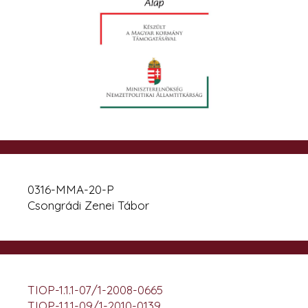
0316-MMA-20-P
Csongrádi Zenei Tábor
TIOP-1.1.1-07/1-2008-0665
TIOP-1.1.1-09/1-2010-0139