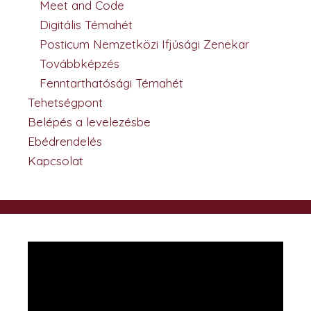
Meet and Code
Digitális Témahét
Posticum Nemzetközi Ifjúsági Zenekar
Továbbképzés
Fenntarthatósági Témahét
Tehetségpont
Belépés a levelezésbe
Ebédrendelés
Kapcsolat