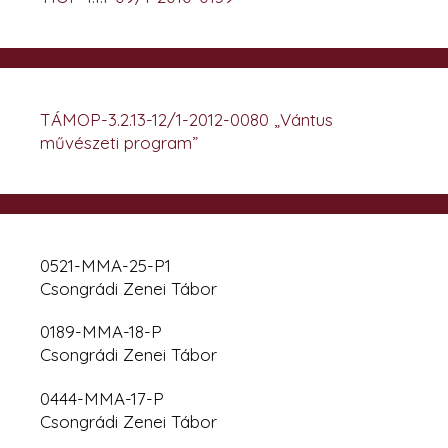
TÁMOP-3.2.13-12/1-2012-0080 „Vántus
művészeti program”
0521-MMA-25-P1
Csongrádi Zenei Tábor
0189-MMA-18-P
Csongrádi Zenei Tábor
0444-MMA-17-P
Csongrádi Zenei Tábor